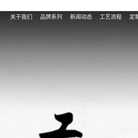
关于我们
品牌系列
新闻动态
工艺流程
定