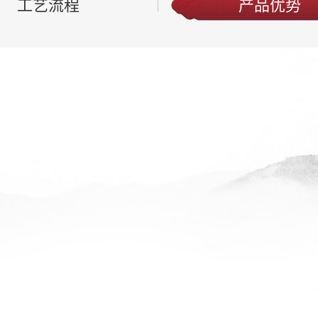
工艺流程
产品优势