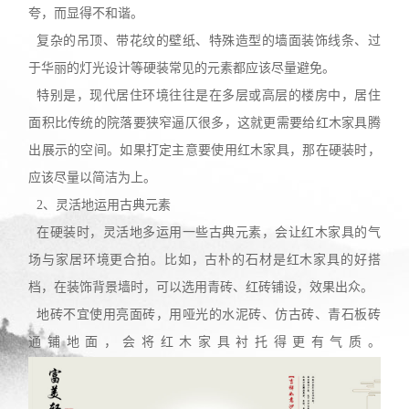
夸，而显得不和谐。
复杂的吊顶、带花纹的壁纸、特殊造型的墙面装饰线条、过
于华丽的灯光设计等硬装常见的元素都应该尽量避免。
特别是，现代居住环境往往是在多层或高层的楼房中，居住
面积比传统的院落要狭窄逼仄很多，这就更需要给红木家具腾
出展示的空间。如果打定主意要使用红木家具，那在硬装时，
应该尽量以简洁为上。
2
、灵活地运用古典元素
在硬装时，灵活地多运用一些古典元素，会让红木家具的气
场与家居环境更合拍。比如，古朴的石材是红木家具的好搭
档，在装饰背景墙时，可以选用青砖、红砖铺设，效果出众。
地砖不宜使用亮面砖，用哑光的水泥砖、仿古砖、青石板砖
通铺地面，会将红木家具衬托得更有气质。