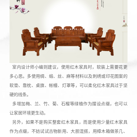
室内设计师小编则建议，使用红木家具时，软装上需要花更
多心思。多使用绸、缎、丝、麻等材料以及刺绣或印花图案的
软垫、靠枕、桌旗、帐幔、灯罩等，可以柔化红木家具过于坚
硬的线条。
多增加梅、兰、竹、菊、石榴等绿植作为摆设点缀，也可以
让家居环境更生动。
另外，如果不是购买整套红木家具，而是使用少量红木家具
作为点缀，不妨试试古物新用、大胆混搭，用樟木箱做茶几、