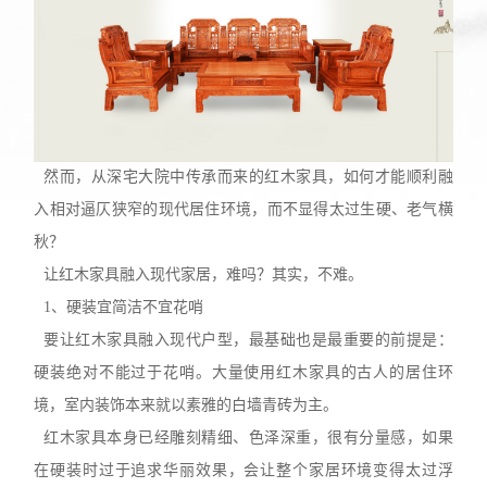
然而，从深宅大院中传承而来的红木家具，如何才能顺利融
入相对逼仄狭窄的现代居住环境，而不显得太过生硬、老气横
秋？
让红木家具融入现代家居，难吗？其实，不难。
1
、硬装宜简洁不宜花哨
要让红木家具融入现代户型，最基础也是最重要的前提是：
硬装
绝
对不能过于花哨。大量使用红木家具的古人的居住环
境，室内装饰本来就以素雅的白墙青砖为主。
红木家具本身已经雕刻精细、色泽深重，很有分量感，如果
在硬装时过于追求华丽效果，会让整个家居环境变得太过浮