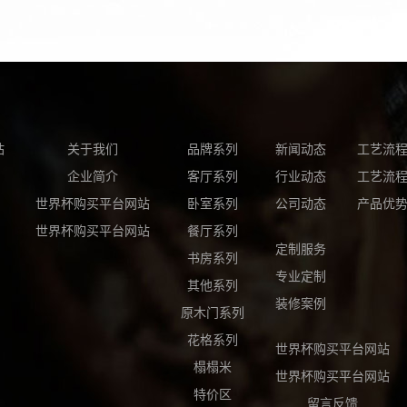
站
关于我们
品牌系列
新闻动态
工艺流
企业简介
客厅系列
行业动态
工艺流
世界杯购买平台网站
卧室系列
公司动态
产品优
世界杯购买平台网站
餐厅系列
定制服务
书房系列
专业定制
其他系列
装修案例
原木门系列
花格系列
世界杯购买平台网站
榻榻米
世界杯购买平台网站
特价区
留言反馈