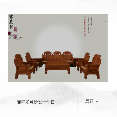
展开
+
吉祥如意沙发十件套