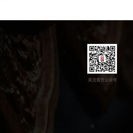
程
程
势
关注官方公众号