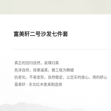
富美轩二号沙发七件套
真正的回归自然，
返璞归真
色泽自然，效果逼真
，
做工极为精细
抗老化，不易变形，自然稳定
，
让您买的放心，用的舒心
富美轩 - 东北红木家具制造商