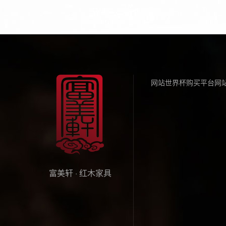
网站世界杯购买平台网
富美轩 · 红木家具