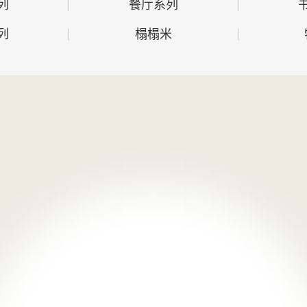
列
餐厅系列
列
榻榻米