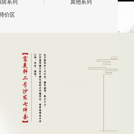
书房系列
其他系列
特价区